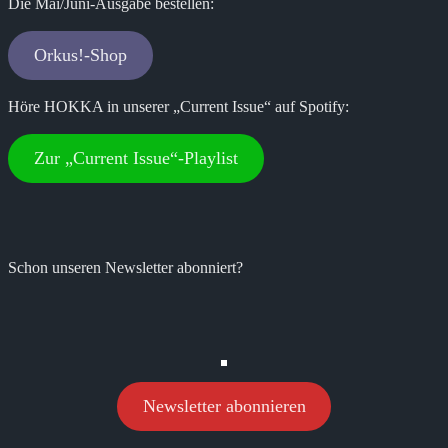
Die Mai/Juni-Ausgabe bestellen:
Orkus!-Shop
Höre HOKKA in unserer „Current Issue“ auf Spotify:
Zur „Current Issue“-Playlist
Schon unseren Newsletter abonniert?
Newsletter abonnieren