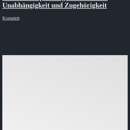
Unabhängigkeit und Zugehörigkeit
Komplett