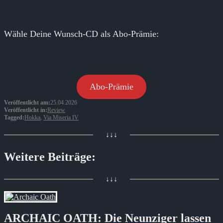
Wähle Deine Wunsch-CD als Abo-Prämie:
Abo-Prämie
Veröffentlicht am:
25.04.2026
Veröffentlicht in:
Review
Tagged:
Hokka
,
Via Miseria IV
↓↓↓
Weitere Beiträge:
↓↓↓
ARCHAIC OATH: Die Neunziger lassen