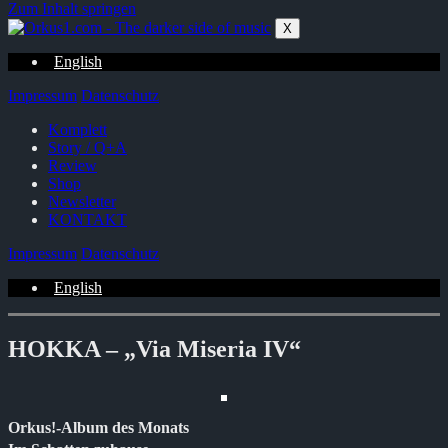
Zum Inhalt springen
X
English
Impressum
Datenschutz
Komplett
Story / Q+A
Review
Shop
Newsletter
KONTAKT
Impressum
Datenschutz
English
HOKKA – „Via Miseria IV“
Orkus!-Album des Monats