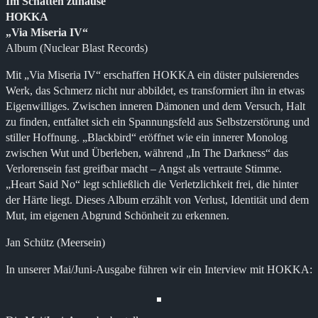
Im Schatten zuhause
HOKKA
„Via Miseria IV“
Album (Nuclear Blast Records)
Mit „Via Miseria IV“ erschaffen HOKKA ein düster pulsierendes
Werk, das Schmerz nicht nur abbildet, es transformiert ihn in etwas
Eigenwilliges. Zwischen inneren Dämonen und dem Versuch, Halt
zu finden, entfaltet sich ein Spannungsfeld aus Selbstzerstörung und
stiller Hoffnung. „Blackbird“ eröffnet wie ein innerer Monolog
zwischen Wut und Überleben, während „In The Darkness“ das
Verlorensein fast greifbar macht – Angst als vertraute Stimme.
„Heart Said No“ legt schließlich die Verletzlichkeit frei, die hinter
der Härte liegt. Dieses Album erzählt von Verlust, Identität und dem
Mut, im eigenen Abgrund Schönheit zu erkennen.
Jan Schütz (Meersein)
In unserer Mai/Juni-Ausgabe führen wir ein Interview mit HOKKA: