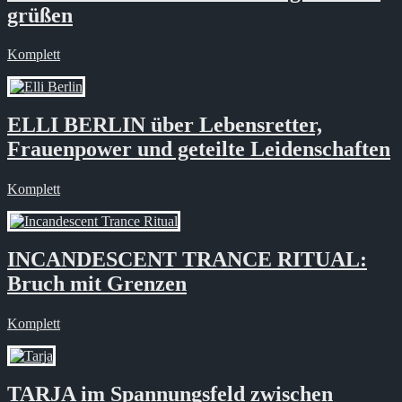
grüßen
Komplett
ELLI BERLIN über Lebensretter,
Frauenpower und geteilte Leidenschaften
Komplett
INCANDESCENT TRANCE RITUAL:
Bruch mit Grenzen
Komplett
TARJA im Spannungsfeld zwischen