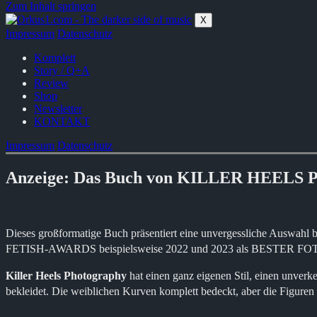
Zum Inhalt springen
X
Impressum
Datenschutz
Komplett
Story / Q+A
Review
Shop
Newsletter
KONTAKT
Impressum
Datenschutz
Anzeige: Das Buch von KILLER HEE
Dieses großformatige Buch präsentiert eine unvergessliche Auswahl be
FETISH-AWARDS beispielsweise 2022 und 2023 als BESTER FO
Killer Heels Photography
hat einen ganz eigenen Stil, einen unverk
bekleidet. Die weiblichen Kurven komplett bedeckt, aber die Figuren pe