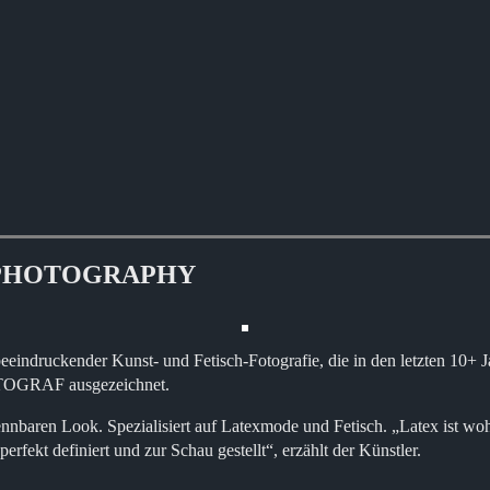
LS PHOTOGRAPHY
eindruckender Kunst- und Fetisch-Fotografie, die in den letzten 10+ J
TOGRAF ausgezeichnet.
ennbaren Look. Spezialisiert auf Latexmode und Fetisch. „Latex ist w
rfekt definiert und zur Schau gestellt“, erzählt der Künstler.