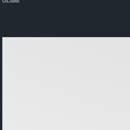
On Stage