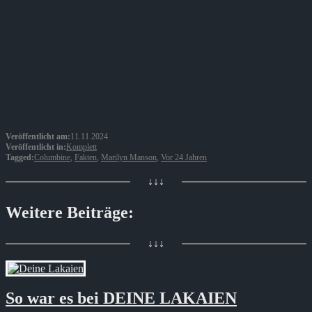
Veröffentlicht am:
11.11.2024
Veröffentlicht in:
Komplett
Tagged:
Columbine
,
Fakten
,
Marilyn Manson
,
Vor 24 Jahren
↓↓↓
Weitere Beiträge:
↓↓↓
So war es bei DEINE LAKAIEN