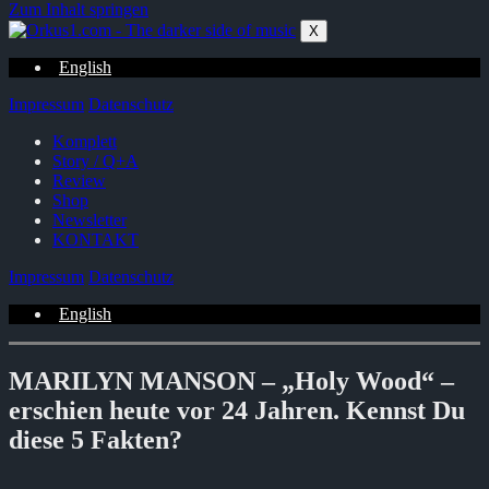
Zum Inhalt springen
X
English
Impressum
Datenschutz
Komplett
Story / Q+A
Review
Shop
Newsletter
KONTAKT
Impressum
Datenschutz
English
MARILYN MANSON – „Holy Wood“ –
erschien heute vor 24 Jahren. Kennst Du
diese 5 Fakten?