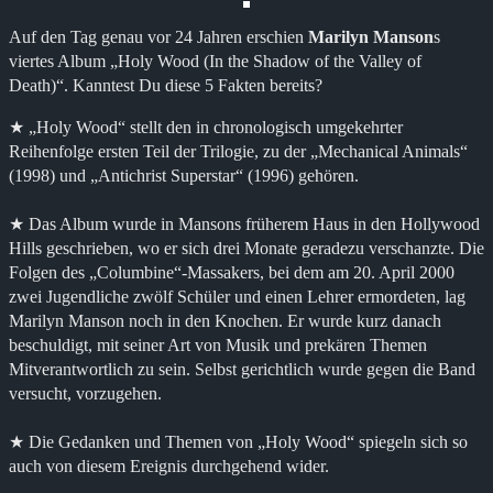
Auf den Tag genau vor 24 Jahren erschien
Marilyn Manson
s
viertes Album „Holy Wood (In the Shadow of the Valley of
Death)“. Kanntest Du diese 5 Fakten bereits?
★ „Holy Wood“ stellt den in chronologisch umgekehrter
Reihenfolge ersten Teil der Trilogie, zu der „Mechanical Animals“
(1998) und „Antichrist Superstar“ (1996) gehören.
★ Das Album wurde in Mansons früherem Haus in den Hollywood
Hills geschrieben, wo er sich drei Monate geradezu verschanzte. Die
Folgen des „Columbine“-Massakers, bei dem am 20. April 2000
zwei Jugendliche zwölf Schüler und einen Lehrer ermordeten, lag
Marilyn Manson noch in den Knochen. Er wurde kurz danach
beschuldigt, mit seiner Art von Musik und prekären Themen
Mitverantwortlich zu sein. Selbst gerichtlich wurde gegen die Band
versucht, vorzugehen.
★ Die Gedanken und Themen von „Holy Wood“ spiegeln sich so
auch von diesem Ereignis durchgehend wider.