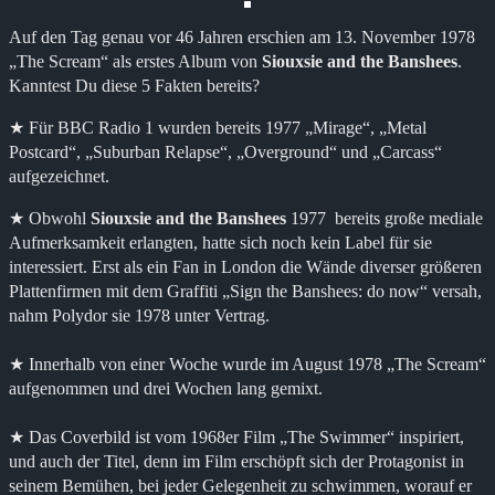
Auf den Tag genau vor 46 Jahren erschien am 13. November 1978
„The Scream“ als erstes Album von
Siouxsie and the Banshees
.
Kanntest Du diese 5 Fakten bereits?
★ Für BBC Radio 1 wurden bereits 1977 „Mirage“, „Metal
Postcard“, „Suburban Relapse“, „Overground“ und „Carcass“
aufgezeichnet.
★ Obwohl
Siouxsie and the Banshees
1977 bereits große mediale
Aufmerksamkeit erlangten, hatte sich noch kein Label für sie
interessiert. Erst als ein Fan in London die Wände diverser größeren
Plattenfirmen mit dem Graffiti „Sign the Banshees: do now“ versah,
nahm Polydor sie 1978 unter Vertrag.
★ Innerhalb von einer Woche wurde im August 1978 „The Scream“
aufgenommen und drei Wochen lang gemixt.
★ Das Coverbild ist vom 1968er Film „The Swimmer“ inspiriert,
und auch der Titel, denn im Film erschöpft sich der Protagonist in
seinem Bemühen, bei jeder Gelegenheit zu schwimmen, worauf er