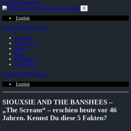
Zum Inhalt springen
X
English
Impressum
Datenschutz
Komplett
Story / Q+A
Review
Shop
Newsletter
KONTAKT
Impressum
Datenschutz
English
SIOUXSIE AND THE BANSHEES –
„The Scream“ – erschien heute vor 46
Jahren. Kennst Du diese 5 Fakten?