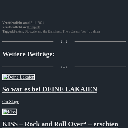
Veröffentlicht am:
13.11.2024
Veröffentlicht in:
Komplett
Tagged:
Fakten
,
Siouxsie and the Banshees
,
The SCream
,
Vor 46 Jahren
↓↓↓
Weitere Beiträge:
↓↓↓
So war es bei DEINE LAKAIEN
On Stage
KISS – Rock and Roll Over“ – erschien