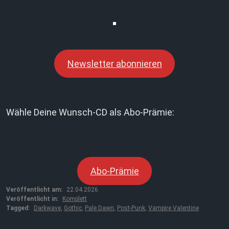
Newsletter abonnieren
Wähle Deine Wunsch-CD als Abo-Prämie:
Abo-Prämie
Veröffentlicht am:
22.04.2026
Veröffentlicht in:
Komplett
Tagged:
Darkwave
,
Gothic
,
Pale Dawn
,
Post-Punk
,
Vampire Valentine