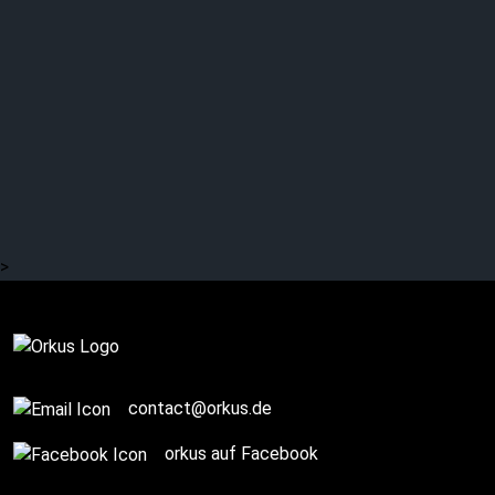
SCHERBENTANZ:
Eindringlich
>
SPONSORED POST
contact@orkus.de
orkus auf Facebook