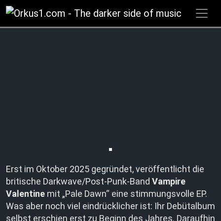
Zum
Inhalt
springen
Erst im Oktober 2025 gegründet, veröffentlicht die
britische Darkwave/Post-Punk-Band
Vampire
Valentine
mit „Pale Dawn“ eine stimmungsvolle EP.
Was aber noch viel eindrücklicher ist: Ihr Debütalbum
selbst erschien erst zu Beginn des Jahres. Daraufhin