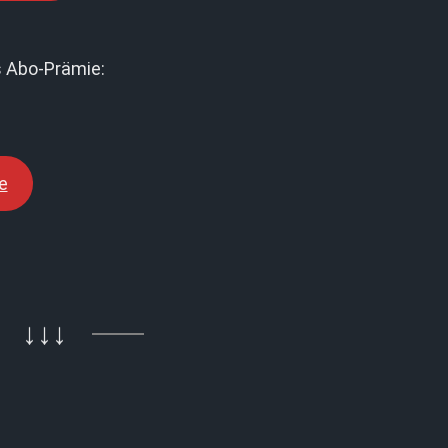
 Abo-Prämie:
e
↓↓↓