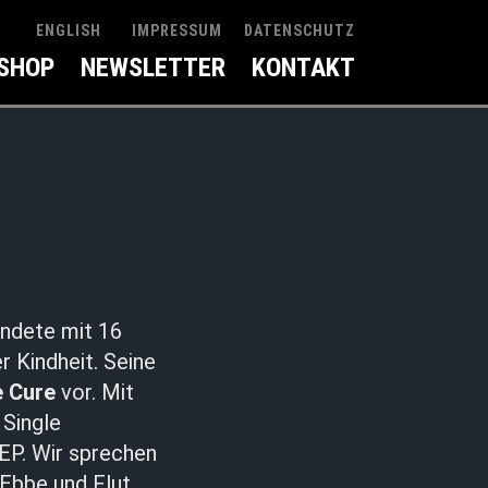
IMPRESSUM
DATENSCHUTZ
ENGLISH
SHOP
NEWSLETTER
KONTAKT
ründete mit 16
r Kindheit. Seine
 Cure
vor. Mit
 Single
 EP. Wir sprechen
Ebbe und Flut,