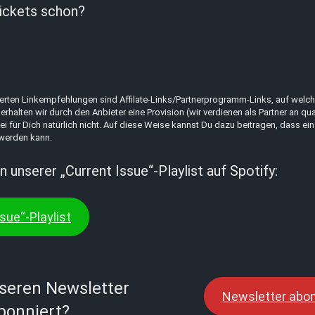
ickets schon?
erten Linkempfehlungen sind Affilate-Links/Partnerprogramm-Links, auf welche
erhalten wir durch den Anbieter eine Provision (wir verdienen als Partner an qua
ei für Dich natürlich nicht. Auf diese Weise kannst Du dazu beitragen, dass ein
 werden kann.
n unserer „Current Issue“-Playlist auf Spotify:
sue“-Playlist
seren Newsletter
Newsletter abon
bonniert?