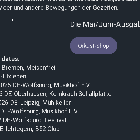
 Meer und andere Bewegungen der Gezeiten.
Die Mai/Juni-Ausgab
Orkus!-Shop
rdates:
-Bremen, Meisenfrei
E-Elxleben
026 DE-Wolfsnurg, Musikhof E.V.
6 DE-Oberhausen, Kernkrach Schallplatten
26 DE-Leipzig, Mühlkeller
 DE-Wolfsburg, Musikhof E.V.
7 DE-Wolfsburg, Festival
E-Ichtegem, B52 Club