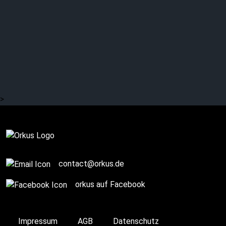
WEBER & KNECHTE:
Starkes Remake in
frisches Rot getaucht
>
Komplett
contact@orkus.de
orkus auf Facebook
Impressum
AGB
Datenschutz