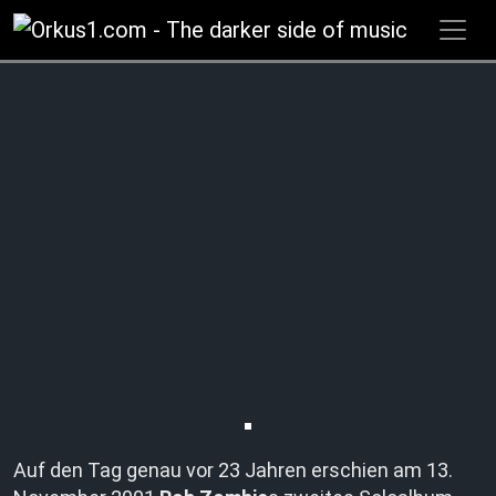
Zum
Inhalt
springen
Auf den Tag genau vor 23 Jahren erschien am 13.