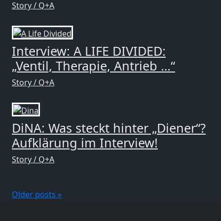
Story / Q+A
Interview: A LIFE DIVIDED:
„Ventil, Therapie, Antrieb …“
Story / Q+A
DiNA: Was steckt hinter „Diener“?
Aufklärung im Interview!
Story / Q+A
Older posts »