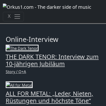
Zum
Inhalt
springen
X
Online-Interview
THE DARK TENOR: Interview zum
10-jährigen Jubiläum
Story / Q+A
ALL FOR METAL: „Leder, Nieten,
Rüstungen und höchste Töne“